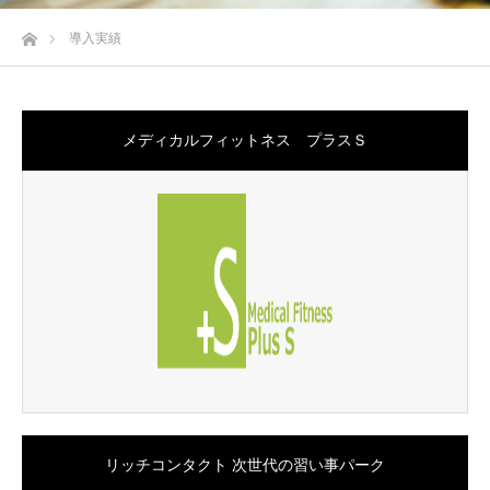
ホーム
導入実績
メディカルフィットネス プラスＳ
リッチコンタクト 次世代の習い事パーク