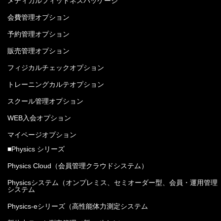
メディカルフィットネスパッケージ
会費管理オプション
予約管理オプション
販売管理オプション
フィジカルチェックオプション
トレーニングカルテオプション
スクール管理オプション
WEB入会オプション
マイページオプション
■Physics シリーズ
Physics Cloud（会員管理クラウドシステム）
Physicsシステム（オンプレミス、セミオーダー型、会員・運用管理
システム
Physics-eシリーズ（高性能体力測定システム